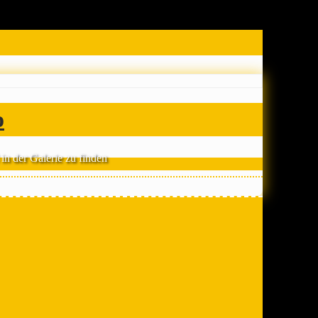
o
n der Galerie zu finden