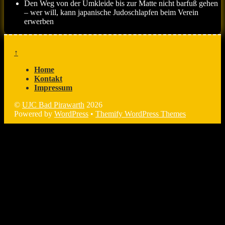
Den Weg von der Umkleide bis zur Matte nicht barfuß gehen
– wer will, kann japanische Judoschlapfen beim Verein
erwerben
↑
Home
Kontakt
Impressum
©
UJC Bad Pirawarth
2026
Powered by
WordPress
•
Themify WordPress Themes