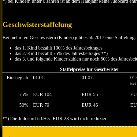
*) bei Kindern unter 6 Jahren ist ab dem Halbjahr keine Judocard ent
Geschwisterstaffelung
Bei mehreren Geschwistern (Kinder) gibt es ab 2017 eine Staffelung:
das 1. Kind bezahlt 100% des Jahresbeitrages
das 2. Kind bezahlt 75% des Jahresbeitrages **)
das 3. und folgende Kinder zahlen nur noch 50% des Jahresbeit
Staffelpreise für Geschwister
Einstieg ab
01.01.
01.07.
01.
bis 6
75%
EUR 104
EUR 55
EU
50%
EUR 79
EUR 46
EU
**) Die Judocard i.d.H.v. EUR 28 wird nicht reduziert