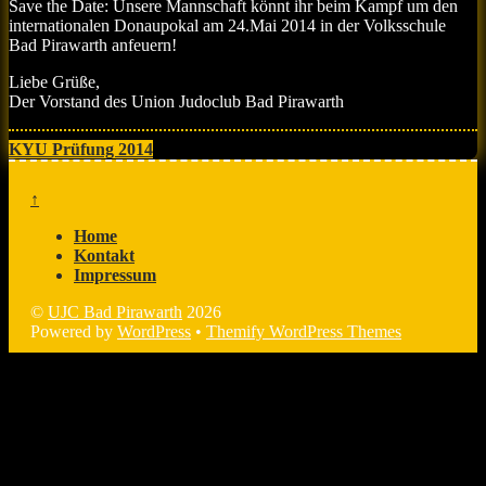
Save the Date: Unsere Mannschaft könnt ihr beim Kampf um den
internationalen Donaupokal am 24.Mai 2014 in der Volksschule
Bad Pirawarth anfeuern!
Liebe Grüße,
Der Vorstand des Union Judoclub Bad Pirawarth
KYU Prüfung 2014
↑
Home
Kontakt
Impressum
©
UJC Bad Pirawarth
2026
Powered by
WordPress
•
Themify WordPress Themes