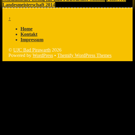
Landesmeisterschaft 2014
↑
Home
Kontakt
Impressum
©
UJC Bad Pirawarth
2026
Powered by
WordPress
•
Themify WordPress Themes